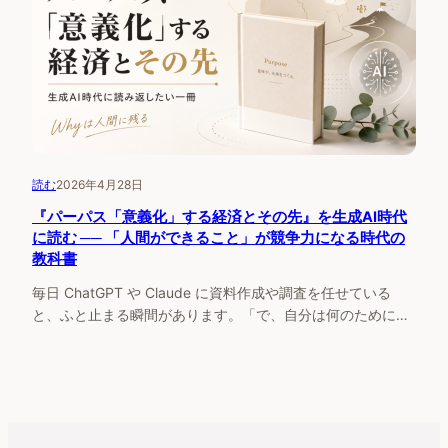
読む
2026年4月28日
『パーパス「意義化」する経済とその先』を生成AI時代
に読む ── 「人間ができること」が競争力になる時代の
教科書
毎日 ChatGPT や Claude に資料作成や調査を任せている
と、ふと止まる瞬間があります。「で、自分は何のために…