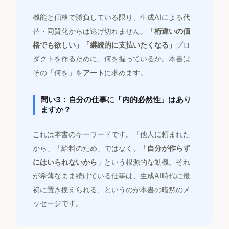
機能と価格で勝負している限り、生成AIによる代
替・同質化からは逃げ切れません。
「桁違いの価
格でも欲しい」「継続的に支払いたくなる」
プロ
ダクトを作るために、何を握っているか。本書は
その「何を」を
アート
に求めます。
問い3：自分の仕事に「内的必然性」はあり
ますか？
これは本書のキーワードです。「他人に頼まれた
から」「給料のため」ではなく、
「自分が作らず
にはいられないから」
という根源的な動機。それ
が希薄なまま続けている仕事は、生成AI時代に最
初に置き換えられる、というのが本書の暗黙のメ
ッセージです。