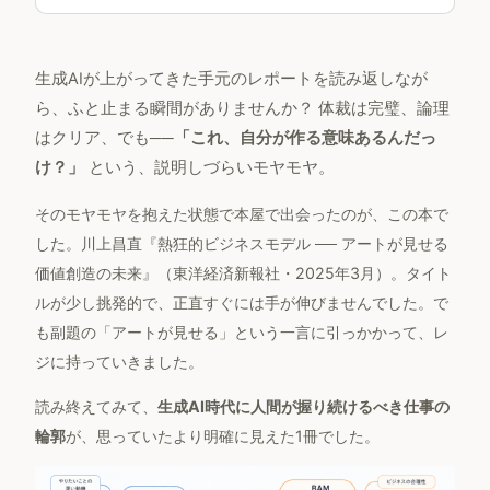
生成AIが上がってきた手元のレポートを読み返しなが
ら、ふと止まる瞬間がありませんか？ 体裁は完璧、論理
はクリア、でも──
「これ、自分が作る意味あるんだっ
け？」
という、説明しづらいモヤモヤ。
そのモヤモヤを抱えた状態で本屋で出会ったのが、この本で
した。川上昌直『熱狂的ビジネスモデル ── アートが見せる
価値創造の未来』（東洋経済新報社・2025年3月）。タイト
ルが少し挑発的で、正直すぐには手が伸びませんでした。で
も副題の「アートが見せる」という一言に引っかかって、レ
ジに持っていきました。
読み終えてみて、
生成AI時代に人間が握り続けるべき仕事の
輪郭
が、思っていたより明確に見えた1冊でした。