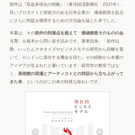
前作は『収益多様化の戦略』（東洋経済新報社・2021年）。
良いプロダクトと技術力のある日本企業が、価値創造を起点
にさらに利益を獲得するための方法論を論じた本でした。
本書は、その
前作の到達点を超えて
「
価値創造そのもののあ
り方
」を根本から問い直す試みです。著者自身、「前作以
降、いったんマネタイズやビジネスモデル研究から距離を置
いて、ロンドンに居住する機会を得た」その経験から本書の
アイデアが生まれたと書いています。経営学の教室ではな
く、
美術館の現場とアーティストとの対話から立ち上がって
きた本
、というのがこの本の特異な味わいです。