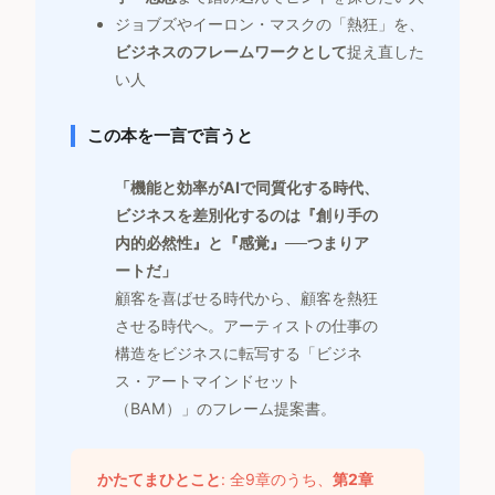
ジョブズやイーロン・マスクの「熱狂」を、
ビジネスのフレームワークとして
捉え直した
い人
この本を一言で言うと
「機能と効率がAIで同質化する時代、
ビジネスを差別化するのは『創り手の
内的必然性』と『感覚』──つまりア
ートだ」
顧客を喜ばせる時代から、顧客を熱狂
させる時代へ。アーティストの仕事の
構造をビジネスに転写する「ビジネ
ス・アートマインドセット
（BAM）」のフレーム提案書。
かたてまひとこと
: 全9章のうち、
第2章