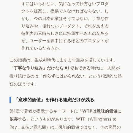
ずにはいられない、気になって仕方ないプロダ
クトを提案し、提供できなければならない。し
かし、今の日本企業はそうではない。丁寧な作
り込みや、壊れないプロダクト、それを支える
技術力の素晴らしさには特筆すべきものがある
が、ユーザーを夢中にするほどのプロダクトが
作れているだろうか。
この指摘は、生成AI時代にますます重みを増しています。
「丁寧な作り込み」だけなら AI でもできる
時代に、人間が
握り続けるのは「
作らずにはいられない
」という根源的な熱
狂のほうです。
「意味的価値」を作れる組織だけが残る
第1章で著者が提示するキーワードに「
WTPは意味的価値に
依存する
」というものがあります。WTP（Willingness to
Pay：支払い意志額）は、機能的価値ではなく、その商品の