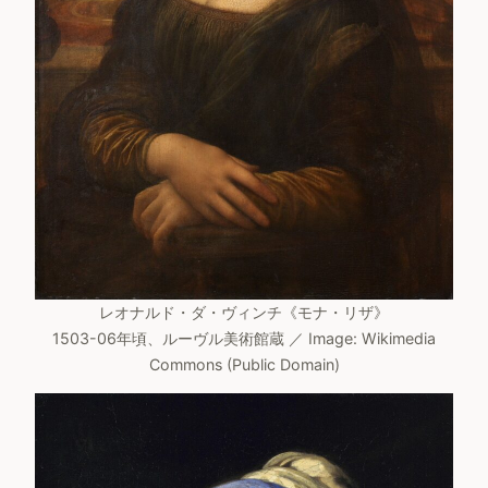
レオナルド・ダ・ヴィンチ《モナ・リザ》
1503-06年頃、ルーヴル美術館蔵 ／ Image: Wikimedia
Commons (Public Domain)