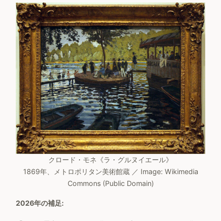
クロード・モネ《ラ・グルヌイエール》
1869年、メトロポリタン美術館蔵 ／ Image: Wikimedia
Commons (Public Domain)
2026年の補足: