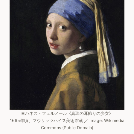
ヨハネス・フェルメール《真珠の耳飾りの少女》
1665年頃、マウリッツハイス美術館蔵 ／ Image: Wikimedia
Commons (Public Domain)