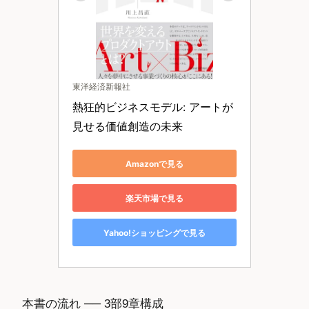
東洋経済新報社
熱狂的ビジネスモデル: アートが
見せる価値創造の未来
Amazonで見る
楽天市場で見る
Yahoo!ショッピングで見る
本書の流れ ── 3部9章構成