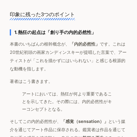
印象に残った3つのポイント
1. 熱狂の起点は「創り手の内的必然性」
本書のいちばんの根幹概念が、
「内的必然性」
です。これは
20世紀初頭の画家カンディンスキーが提唱した言葉で、アー
ティストが「これを描かずにはいられない」と感じる根源的
な動機を指します。
著者はこう書きます。
アートにおいては、熱狂が何より重要であるこ
とを示してきた。その際には、内的必然性がキ
ーコンセプトとなる。
そしてこの内的必然性が、
「感覚（sensation）」
という媒
介を通じてアート作品に保存される。鑑賞者は作品を通じて