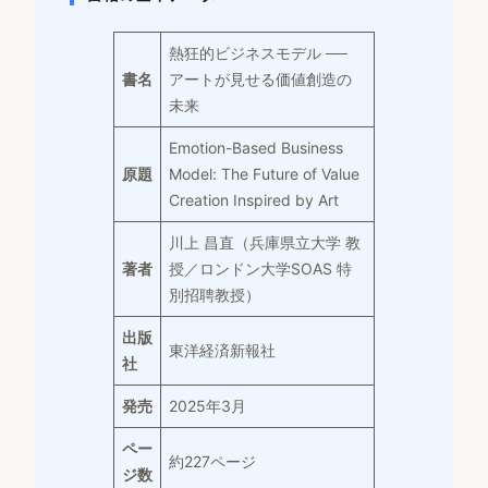
熱狂的ビジネスモデル ──
書名
アートが見せる価値創造の
未来
Emotion-Based Business
原題
Model: The Future of Value
Creation Inspired by Art
川上 昌直（兵庫県立大学 教
著者
授／ロンドン大学SOAS 特
別招聘教授）
出版
東洋経済新報社
社
発売
2025年3月
ペー
約227ページ
ジ数