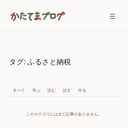
内
容
を
ス
キ
ッ
プ
タグ:
ふるさと納税
すべて
学ぶ
読む
試す
作る
このカテゴリにはまだ記事がありません。