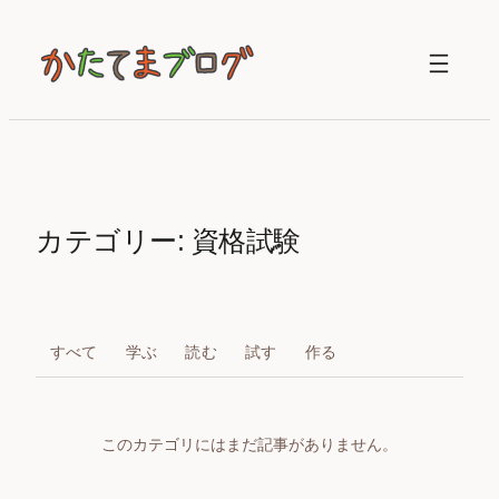
内
容
を
ス
キ
ッ
プ
カテゴリー:
資格試験
すべて
学ぶ
読む
試す
作る
このカテゴリにはまだ記事がありません。