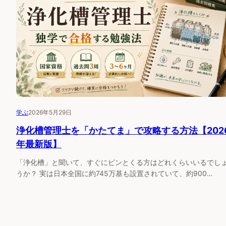
学ぶ
2026年5月29日
浄化槽管理士を「かたてま」で攻略する方法【202
年最新版】
「浄化槽」と聞いて、すぐにピンとくる方はどれくらいいるでし
うか？ 実は日本全国に約745万基も設置されていて、約900…